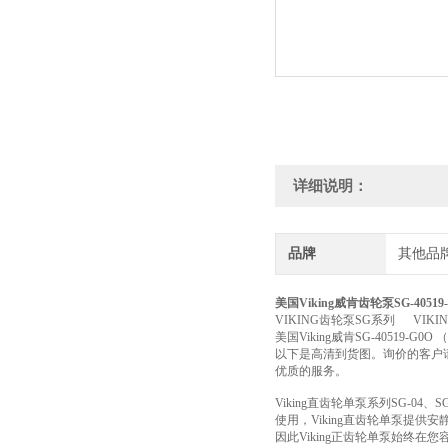
详细说明：
品牌
其他品
美国Viking威肯齿轮泵SG-40519-
VIKING齿轮泵SG系列 VIKI
美国Viking威肯SG-40519-G
以下是高清到货图。询价的客户
优质的服务。
Viking直齿轮单泵系列SG-
使用，Viking直齿轮单泵提供
因此Viking正齿轮单泵始终在