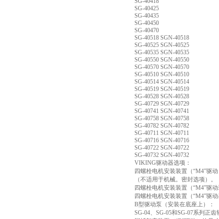
SG-40418
SG-40425
SG-40435
SG-40450
SG-40470
SG-40518 SGN-40518
SG-40525 SGN-40525
SG-40535 SGN-40535
SG-40550 SGN-40550
SG-40570 SGN-40570
SG-40510 SGN-40510
SG-40514 SGN-40514
SG-40519 SGN-40519
SG-40528 SGN-40528
SG-40729 SGN-40729
SG-40741 SGN-40741
SG-40758 SGN-40758
SG-40782 SGN-40782
SG-40711 SGN-40711
SG-40716 SGN-40716
SG-40722 SGN-40722
SG-40732 SGN-40732
VIKING驱动器选项：
四螺栓电机安装装置（“M4”驱
（不适用于机械。密封选项）。
四螺栓电机安装装置（“M4”驱动装
四螺栓电机安装装置（“M4”驱动器）
B型驱动泵（安装在底座上）：
SG-04、SG-05和SG-07系