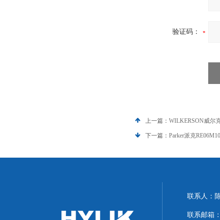
验证码：
上一篇：
WILKERSON威尔
下一篇：
Parker派克RE06
联系人：
联系邮箱：hyl