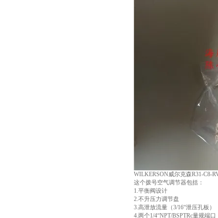
WILKERSON威尔克森R31-C8
这个拨号空气调节器包括：
1.平衡阀设计
2.不升压力调节盘
3.高泄放流量（3/16“泄压孔板）
4.两个1/4“NPT/BSPTRc量