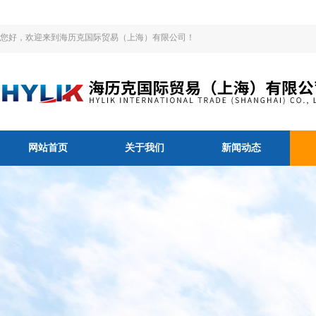
您好，欢迎来到海历克国际贸易（上海）有限公司！
网站首页
关于我们
新闻动态