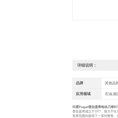
详细说明：
品牌
其他品
应用领域
石油,能
印度Pragati普拉盖蒂电动刀塔BT
普拉盖蒂成立于1977，致力于
世界范围内获得了一系列赞誉。迄今