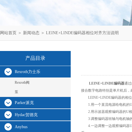
网站首页
＞
新闻动态
＞ LEINE+LINDE编码器相位对齐方法说明
产品目录
Rexroth力士乐
Rexroth阀
LEINE+LINDE编码器
通过
接合数字电路特别是单片机后，
泵
LEINE+LINDE编码器的相
Parker派克
1.用一个直流电源给电机的U
2.用示波器观察编码器的U相
Hydac贺德克
3.调整编码器转轴与电机轴
4.一边调整一边观察编码器U
Anybus