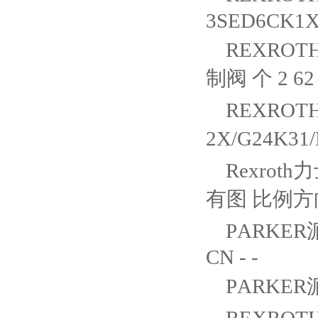
3SED6CK1
REXROTH
制阀 个 2 62 
REXROTH
2X/G24K31
Rexroth
有图 比例方向阀
PARKER
CN - -
PARKER派