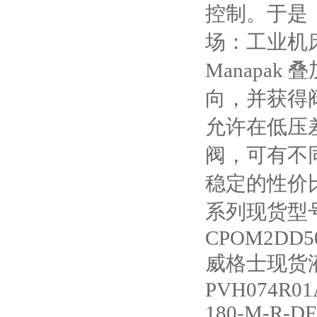
控制。于是
场：工业机床
Manapa
向，并获得
允许在低压差
阀，可有不
稳定的性价
系列现货型
CPOM2DD5
威格士现货
PVH074R01
180-M-R-DF