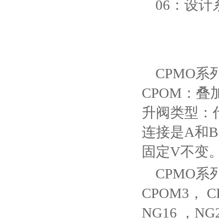
06：设
CPMO系
CPOM：叠
升阀类型：
连接是A和B
固定V不变
CPMO系
CPOM3， 
NG16 ，NG2