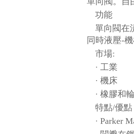
單向閥。自
功能
單向閥在
同時液壓-
市場:
· 工業
· 機床
· 橡膠和
特點/優點
· Parke