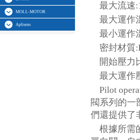
最大流速:10
MOLL-MOTOR
最大運作溫度
Aplisens
最小運作溫度
密封材質:
開始壓力比
最大運作壓力
Pilot op
閥系列的一
們還提供了
根據所需的