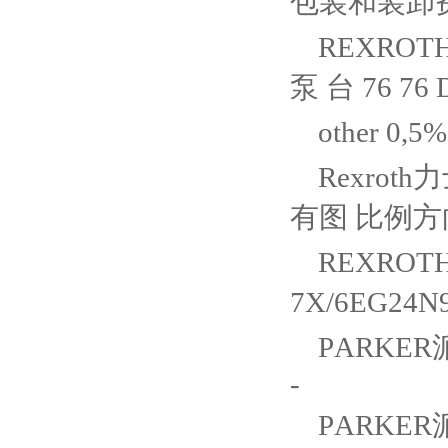
包装和装卸费 个
REXROTH
泵 台 76 76 D
other 0,5%
Rexroth
有图 比例方向阀
REXROTH
7X/6EG24N
PARKER
-
PARKER派