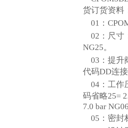
货订货资料
01：CP
02：尺寸
NG25。
03：提
代码DD连接
04：工作压
码省略25= 2.
7.0 bar NG0
05：密