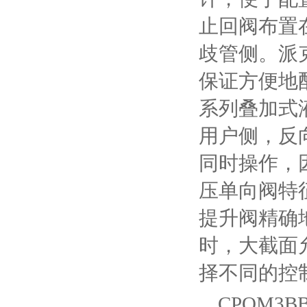
止回阀布置
歧管侧。派
保证方便地
系列叠加式
用户侧，反
同时操作，
压单向阀特征：
提升阀精确
时，大截面允
择不同的控
CPOM