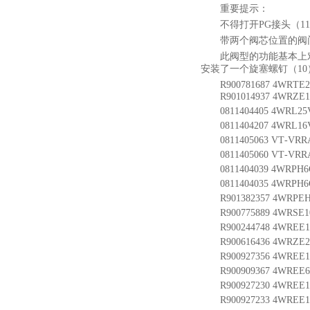
重要提示：
不得打开PG接头（
带两个阀芯位置的阀门
此阀型的功能基本上
安装了一个旋塞螺钉（10
R900781687 4WR
R901014937 4WRZE
0811404405 4WRL25
0811404207 4WRL16
0811405063 VT-VRR
0811405060 VT-VRRA
0811404039 4WRPH6
0811404035 4WRPH6
R901382357 4WRPEH
R900775889 4WRSE1
R900244748 4WREE1
R900616436 4WRZE
R900927356 4WREE1
R900909367 4WREE6
R900927230 4WREE1
R900927233 4WREE