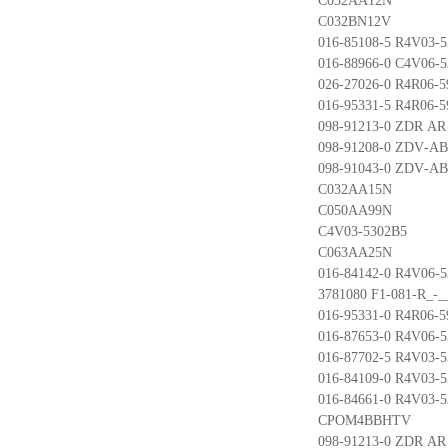
C032AA12N
C032BN12V
016-85108-5 R4V03-
016-88966-0 C4V06-
026-27026-0 R4R06-
016-95331-5 R4R06-
098-91213-0 ZDR AR 
098-91208-0 ZDV-A
098-91043-0 ZDV-A
C032AA15N
C050AA99N
C4V03-5302B5
C063AA25N
016-84142-0 R4V06-
3781080 F1-081-R_-_
016-95331-0 R4R06-
016-87653-0 R4V06-
016-87702-5 R4V03-
016-84109-0 R4V03-
016-84661-0 R4V03-
CPOM4BBHTV
098-91213-0 ZDR AR 