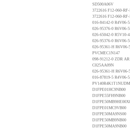
SD500A06V
3722616 F12-060-RF-
3722616 F12-060-RF-
016-84142-0 R4V06-
026-95376-0 R6V06-
026-65042-0 R5V10-
026-95376-0 R6V06-
026-95361-H R6V06-
PVCMEC1N147
098-91212-0 ZDR AR 
C025AA09N
026-95361-H R6V06-
016-87819-5 R4V06-
PV140R4K1T1NUDM
D1FPE01HC9NB00
D1FPE55FH9NB00
D1FPE50MB9HE00X
D1FPE01MC9VB00
D1FPE50MA9NS00
D1FPE50MB9NB00
D1FPE50MA9NB00