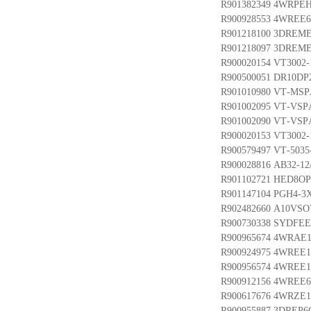
R901382349 4WRPEH
R900928553 4WREE6
R901218100 3DREM
R901218097 3DREM
R900020154 VT3002-
R900500051 DR10DP
R901010980 VT-MSP
R901002095 VT-VSP
R901002090 VT-VSP
R900020153 VT3002-
R900579497 VT-5035
R900028816 AB32-12
R901102721 HED8OP
R901147104 PGH4-3
R902482660 A10VSO
R900730338 SYDFEE
R900965674 4WRAE1
R900924975 4WREE1
R900956574 4WREE1
R900912156 4WREE6
R900617676 4WRZE
R900955887 3DREP6