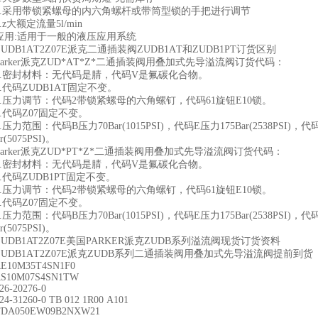
5.采用带锁紧螺母的内六角螺杆或带筒型锁的手把进行调节
6.z大额定流量5l/min
应用:适用于一般的液压应用系统
ZUDB1AT2Z07E派克二通插装阀ZUDB1AT和ZUDB1PT订货区别
Parker派克ZUD*AT*Z*二通插装阀用叠加式先导溢流阀订货代码：
1.密封材料：无代码是腈，代码V是氟碳化合物。
2.代码ZUDB1AT固定不变。
3.压力调节：代码2带锁紧螺母的六角螺钉，代码61旋钮E10锁。
4.代码Z07固定不变。
5.压力范围：代码B压力70Bar(1015PSI)，代码E压力175Bar(2538PSI)，代
r(5075PSI)。
Parker派克ZUD*PT*Z*二通插装阀用叠加式先导溢流阀订货代码：
1.密封材料：无代码是腈，代码V是氟碳化合物。
2.代码ZUDB1PT固定不变。
3.压力调节：代码2带锁紧螺母的六角螺钉，代码61旋钮E10锁。
4.代码Z07固定不变。
5.压力范围：代码B压力70Bar(1015PSI)，代码E压力175Bar(2538PSI)，代
r(5075PSI)。
ZUDB1AT2Z07E美国PARKER派克ZUDB系列溢流阀现货订货资料
ZUDB1AT2Z07E派克ZUDB系列二通插装阀用叠加式先导溢流阀提前到货
RE10M35T4SN1F0
RS10M07S4SN1TW
26-20276-0
24-31260-0 TB 012 1R00 A101
TDA050EW09B2NXW21