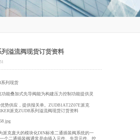
UDB系列溢流阀现货订货资料
51
DB系列现货
列溢流功能叠加式先导阀能为构建压力控制功能提供灵
，优势供应，提供报关单。ZUDB1AT2Z07E派克
国PARKER派克ZUDB系列溢流阀现货订货资料
7E 作为派克庞大的模块化DIN标准二通插装阀系统的一
。一个二通插装阀通常是由插入元件、先导元件、控