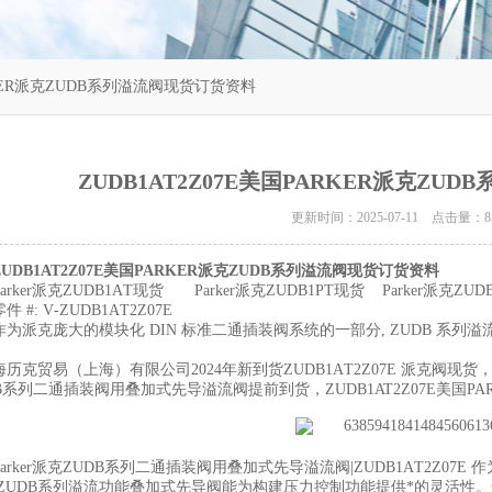
ARKER派克ZUDB系列溢流阀现货订货资料
ZUDB1AT2Z07E美国PARKER派克Z
更新时间：2025-07-11 点击量：
8
ZUDB1AT2Z07E美国PARKER派克ZUDB系列溢流阀现货订货资料
Parker派克ZUDB1AT现货 Parker派克ZUDB1PT现货 Parker派克ZU
零件 #: V-ZUDB1AT2Z07E
作为派克庞大的模块化 DIN 标准二通插装阀系统的一部分, ZUDB 系
。
海历克贸易（上海）有限公司2024年新到货ZUDB1AT2Z07E 派克阀现货
DB系列二通插装阀用叠加式先导溢流阀提前到货，
ZUDB1AT2Z07E美
Parker派克ZUDB系列二通插装阀用叠加式先导溢流阀|ZUDB1AT2Z0
,ZUDB系列溢流功能叠加式先导阀能为构建压力控制功能提供*的灵活性