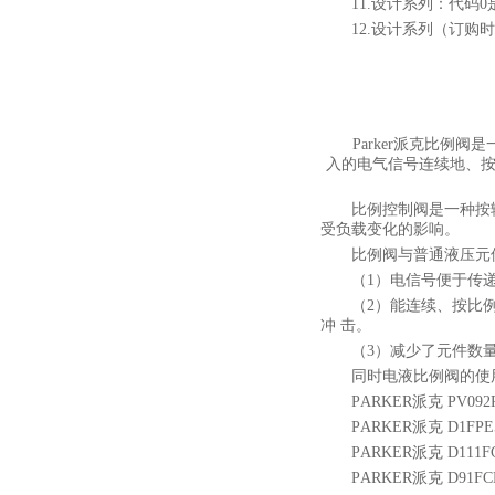
11.设计系列：代码
12.设计系列（订购
Parker派克比
入的电气信号连续地、
比例控制阀是一种按
受负载变化的影响。
比例阀与普通液压元
（1）电信号便于传
（2）能连续、按比
冲 击。
（3）减少了元件数
同时电液比例阀的使
PARKER派克 PV092
PARKER派克 D1FPE5
PARKER派克 D111FC
PARKER派克 D91FC