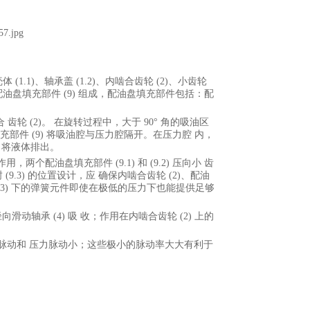
.1)、轴承盖 (1.2)、内啮合齿轮 (2)、小齿轮
(8) 及配油盘填充部件 (9) 组成，配油盘填充部件包括：配
轮 (2)。 在旋转过程中，大于 90° 角的吸油区
部件 (9) 将吸油腔与压力腔隔开。在压力腔 内，
) 将液体排出。
用，两个配油盘填充部件 (9.1) 和 (9.2) 压向小 齿
(9.3) 的位置设计，应 确保内啮合齿轮 (2)、配油
(9.3) 下的弹簧元件即使在极低的压力下也能提供足够
动轴承 (4) 吸 收；作用在内啮合齿轮 (2) 上的
脉动和 压力脉动小；这些极小的脉动率大大有利于