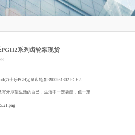
2力士乐PGH2系列齿轮泵现货
046
士乐PGH定量齿轮泵R900951302 PGH2-
被寄矛厚望生活的自己，生活不一定要酷，但一定