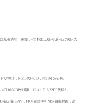
充液功能，例如：–塑料加工机–机床–压力机–试
1代码011，NG13代码013，NG16代码016。
16/32DP代码R，19-411T16/32DP代码S。
HFD液压油代码V，FKM密封件和NBR轴密封圈，适