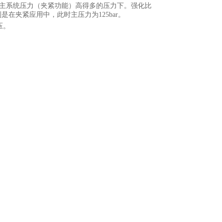
可用的主系统压力（夹紧功能）高得多的压力下。强化比
是在夹紧应用中，此时主压力为125bar。
压。