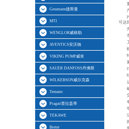
Gessmann捷斯曼
MTI
可达
WENGLOR威格勒
AVENTICS安沃驰
VIKING PUMP威肯
SAUER DANFOSS丹佛斯
WILKERSON威尔克森
Tematec
Pragati普拉盖蒂
TEKAWE
Breter