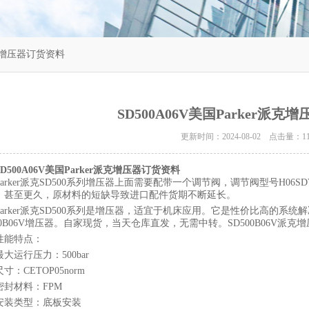
r派克增压器订货资料
SD500A06V美国Parker派
更新时间：2024-08-02 点击量：
1
SD500A06V美国Parker派克增压器订货资料
Parker派克SD500系列增压器上面需要配带一个调节阀，调节阀型号H06
，甚至更久，原材料的短缺导致进口配件货期不断延长。
Parker派克SD500系列是增压器，适宜于机床应用。它是性价比高的
500B06V增压器。自家现货，当天仓库直发，无需中转。SD500B06V派
性能特点：
最大运行压力：500bar
尺寸：CETOP05norm
密封材料：FPM
安装类型：底板安装