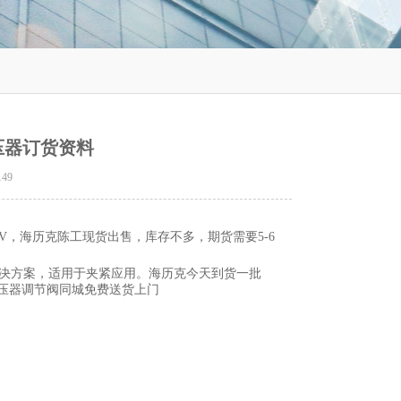
克增压器订货资料
149
SDV，海历克陈工现货出售，库存不多，期货需要5-6
系统解决方案，适用于夹紧应用。海历克今天到货一批
克增压器调节阀同城免费送货上门