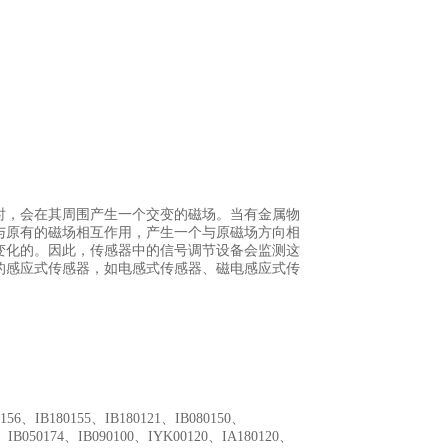
时，会在其周围产生一个交变的磁场。当有金属物
与原有的磁场相互作用，产生一个与原磁场方向相
变化的。因此，传感器中的信号调节设备会监测这
的感应式传感器，如电感式传感器、磁电感应式传
0156、IB180155、IB180121、IB080150、
4、IB050174、IB090100、IYK00120、IA180120、