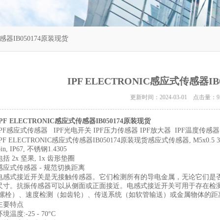
传感器IB050174原装现货
IPF ELECTRONIC感应式传感器IB
更新时间：2024-03-01 点击量：
9
IPF ELECTRONIC感应式传感器IB050174原装现货
IPF感应式传感器
IPF光电开关
IPF压力传感器 IPF放大器 IPF温度传感器
IPF
ELECTRONIC感应式传感器IB050174原装现货感应式传感器, M5x0.5 38long,
in, IP67, 不锈钢1.4305
包括 2x 坚果, 1x 齿形垫圈
感应式传感器 - 规范切换距离
电感式接近开关是无接触传感器。它们检测所有的导电金属，无论它们是
尺寸。抗振传感器可以从侧面或正面接近。电感式接近开关可用于存在检
/螺栓）、速度检测（如齿轮）、传送系统（如软管输送）或金属物体的距
主要特点
环境温度:-25 - 70°C