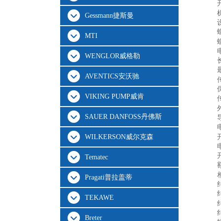
Gessmann捷斯曼
MTI
WENGLOR威格勒
AVENTICS安沃驰
VIKING PUMP威肯
SAUER DANFOSS丹佛斯
WILKERSON威尔克森
Tematec
Pragati普拉盖蒂
TEKAWE
Breter