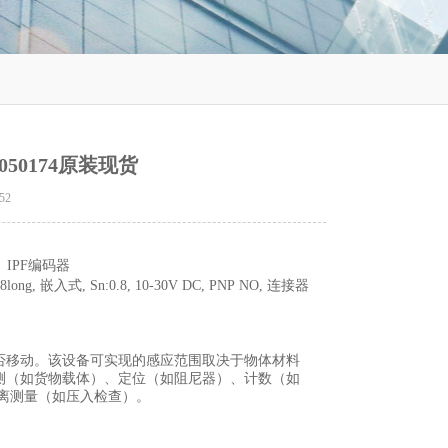
050174原装现货
52
 IPF编码器
 嵌入式, Sn:0.8, 10-30V DC, PNP NO, 连接器
否移动。该设备可实现的感应范围取决于物体材料
测（如货物载体）、定位（如阻尼器）、计数（如
离测量（如压入检查）。