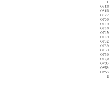
OS13
OS15
OS25
OT05
OT12
OT14
OT15
OT18
OT32
OT55
OT58
OT59
OTQ8
OV35
OV58
OV58