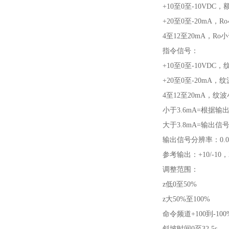
+10至0至-10VDC，
+20至0至-20mA，R
4至12至20mA，Ro
指令信号：
+10至0至-10VDC，
+20至0至-20mA，
4至12至20mA，纹波
小于3.6mA=根据输出
大于3.8mA=输出信
输出信号分辨率：0.0
参考输出：+10/-10
调整范围：
z低0至50%
z大50%至100%
命令频道+100到-100
斜坡时间0至32.5s