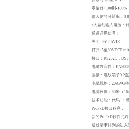
零偏移+100到-100%
输入信号分辨率：0.0
z大差动输入电压：针对
通道调用信号：
关闭–0至2.5VDC
打开–5至30VDCRi=
接口：RS232C，D
电磁兼容性：EN50081-
连接：螺纹端子0.2至
电缆规格：20AWG
电缆长度：50米（16
技术功能：代码1：
ProPxD接口程序：
新的ProPxD软件允
通过清晰排列的进入