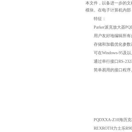
本文件，以备进一步的文
模块。在电子计算机内部
特征：
Parker派克放大器PQ
用户友好地编辑所有
存储和加载优化参数
可在Windows-95
通过串行接口RS-2
简单易用的接口程序。免费
PQDXXA-Z10海历
REXROTH力士乐
R9