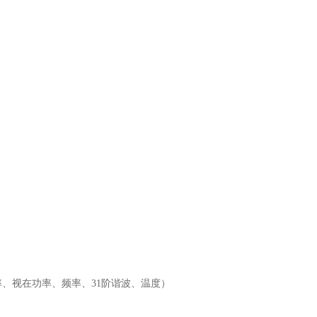
、视在功率、频率、31阶谐波、温度）