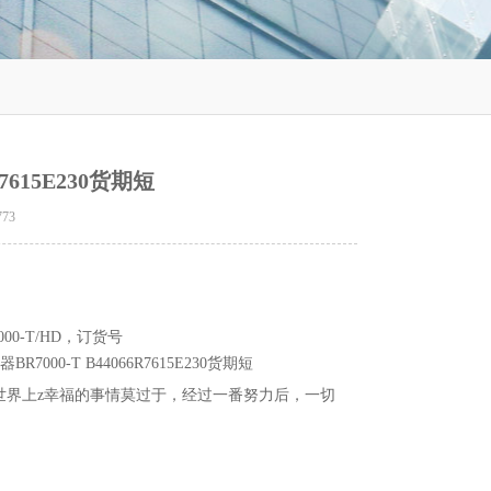
7615E230货期短
773
000-T/HD，订货号
R7000-T B44066R7615E230货期短
世界上z幸福的事情莫过于，经过一番努力后，一切