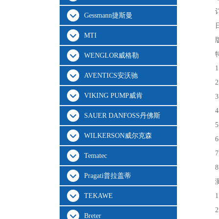
Gessmann捷斯曼
MTI
WENGLOR威格勒
AVENTICS安沃驰
VIKING PUMP威肯
SAUER DANFOSS丹佛斯
WILKERSON威尔克森
Tematec
Pragati普拉盖蒂
TEKAWE
Breter