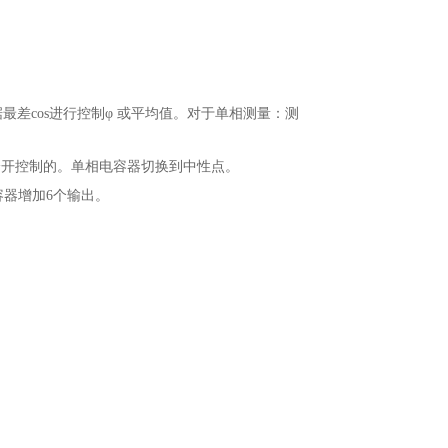
最差cos进行控制φ 或平均值。对于单相测量：测
是分开控制的。单相电容器切换到中性点。
容器增加6个输出。