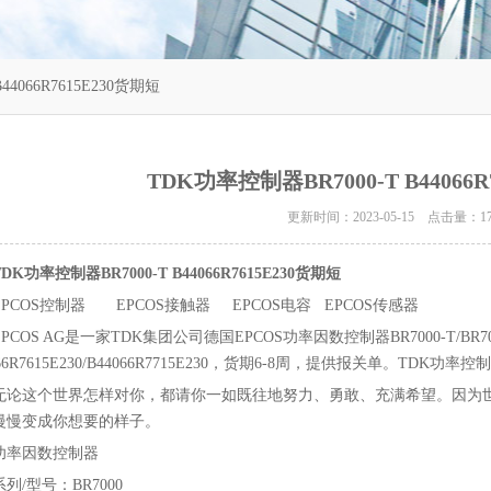
4066R7615E230货期短
TDK功率控制器BR7000-T B44066R
更新时间：2023-05-15 点击量：
1
TDK功率控制器BR7000-T B44066R7615E230货期短
EPCOS控制器 EPCOS接触器 EPCOS电容 EPCOS传感器
EPCOS AG是一家TDK集团公司德国EPCOS功率因数控制器BR7000-T/BR7
66R7615E230/B44066R7715E230，货期6-8周，提供报关单。TDK功率控制器B
无论这个世界怎样对你，都请你一如既往地努力、勇敢、充满希望。因为
慢慢变成你想要的样子。
功率因数控制器
系列/型号：BR7000