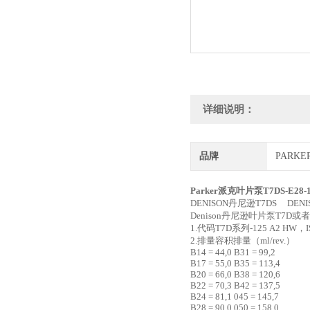
详细说明：
品牌
PARK
Parker派克叶片泵T7DS-E28
DENISON丹尼逊T7DS DENI
Denison丹尼逊叶片泵T7D或
1.代码T7D系列-125 A2 HW
2.排量容积排量（ml/rev.）
B14 = 44,0 B31 = 99,2
B17 = 55,0 B35 = 113,4
B20 = 66,0 B38 = 120,6
B22 = 70,3 B42 = 137,5
B24 = 81,1 045 = 145,7
B28 = 90,0 050 = 158,0