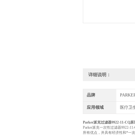
详细说明：
品牌
PARK
应用领域
医疗卫生
Parker派克过滤器9922-11-CQ
Parker派克一次性过滤器992
所有优点，并具有经济性和*一次