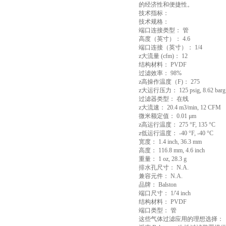
的经济性和便捷性。
技术指标：
技术规格：
端口连接类型： 管
高度（英寸）： 4.6
端口连接（英寸）： 1/4
z大流量 (cfm)： 12
结构材料： PVDF
过滤效率： 98%
z高操作温度（F)： 275
z大运行压力： 125 psig, 8.62 barg
过滤器类型： 在线
z大流速： 20.4 m3/min, 12 CFM
微米额定值： 0.01 μm
z高运行温度： 275 °F, 135 °C
z低运行温度： -40 °F, -40 °C
宽度： 1.4 inch, 36.3 mm
高度： 116.8 mm, 4.6 inch
重量： 1 oz, 28.3 g
排水孔尺寸： N.A.
兼容元件： N.A.
品牌： Balston
端口尺寸： 1/'4 inch
结构材料： PVDF
端口类型： 管
这些气体过滤应用的理想选择：