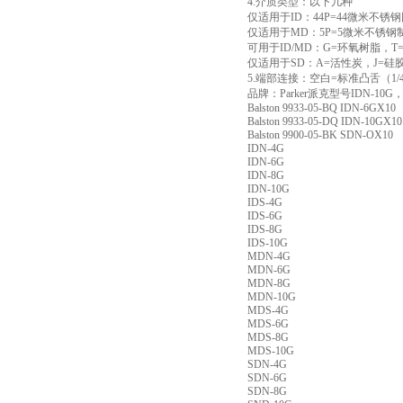
4.介质类型：以下几种
仅适用于ID：44P=44微米不锈
仅适用于MD：5P=5微米不锈
可用于ID/MD：G=环氧树脂，
仅适用于SD：A=活性炭，J=硅
5.端部连接：空白=标准凸舌（1/4“
品牌：Parker派克型号IDN-10
Balston 9933-05-BQ IDN-6GX10
Balston 9933-05-DQ IDN-10GX10
Balston 9900-05-BK SDN-OX10
IDN-4G
IDN-6G
IDN-8G
IDN-10G
IDS-4G
IDS-6G
IDS-8G
IDS-10G
MDN-4G
MDN-6G
MDN-8G
MDN-10G
MDS-4G
MDS-6G
MDS-8G
MDS-10G
SDN-4G
SDN-6G
SDN-8G