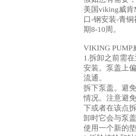
美国viking威肯
口-钢安装-青铜
期8-10周。
VIKING P
1.拆卸之前需
安装。泵盖上
流通。
拆下泵盖。避
情况。注意避
下或者在该点拆
卸时它会与泵盖
使用一个新的