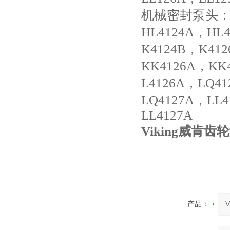
机械密封泵头：H4
HL4124A，HL
K4124B，K41
KK4126A，KK
L4126A，LQ4
LQ4127A，LL4
LL4127A
Viking威肯齿
产品：