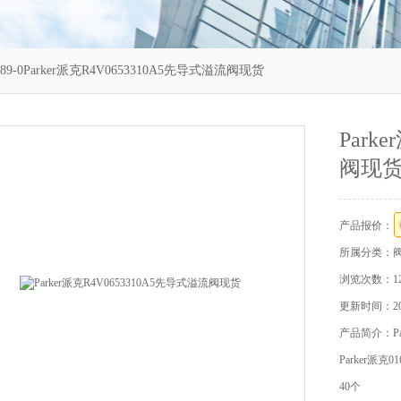
8389-0Parker派克R4V0653310A5先导式溢流阀现货
Park
阀现
产品报价：
所属分类：
浏览次数：12
更新时间：202
产品简介：Pa
Parker派克0
40个