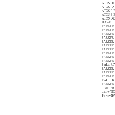
ATOS DL
ATOS P
ATOS E-
ATOS E-
ATOS DK
HAWE R 1
PARKER 
PARKER 
PARKER 
PARKER 
PARKER 
PARKER
PARKER 
PARKER 
PARKER
PARKER 
Parker 
PARKER
PARKER 0
PARKER 0
Parker 
PARKER
TRIPLER 
parker 
Parker