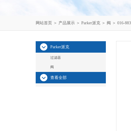
网站首页
＞
产品展示
＞
Parker派克
＞
阀
＞ 016-8
Parker派克
过滤器
阀
查看全部