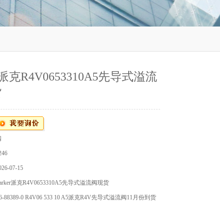
er派克R4V0653310A5先导式溢流
货
阀
46
6-07-15
rker派克R4V0653310A5先导式溢流阀现货
16-88389-0 R4V06 533 10 A5派克R4V先导式溢流阀11月份到货