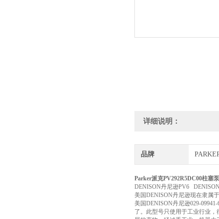
详细说明：
品牌
PARK
Parker派克PV292R5DC00柱
DENISON丹尼逊PV6 DENISO
美国DENISON丹尼逊现在隶属于P
美国DENISON丹尼逊029-0
了。此型号只使用于工业行业，