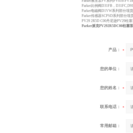
Parker液压泵PV系列PV016
Parker比例阀D31FB，D31FC,D
Parker电磁阀D1VW系列部分
Parker传感器SCPSD系列部分现
PV29 2R5D C00丹尼逊PV
Parker派克PV292R5DC00柱
产品：
您的单位：
您的姓名：
联系电话：
常用邮箱：