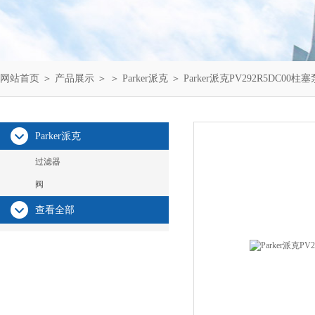
网站首页
＞
产品展示
＞ ＞
Parker派克
＞ Parker派克PV292R5DC00
Parker派克
过滤器
阀
查看全部