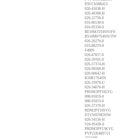
PAVC658R413
026-41638-H
026-46368-H
026-22756-0
016-86138-0
016-95330-0
RE10M35T4SN1F0
RS10M07S4SN1TW
026-20276-0
016-88219-0
F400S
026-67057-0
026-20101-0
026-57374-H
026-99268-H
026-66642-H
R10R17S4SN
026-35978-U
026-54076-H
PRDM2PP16LVG
098-91019-0
098-91053-0
026-57379-H
RDM2PT16SVG
D1VW076ENJW
026-54156-H
S16-95428-0
PRDM3PP15KVG
PVP23X4007/21