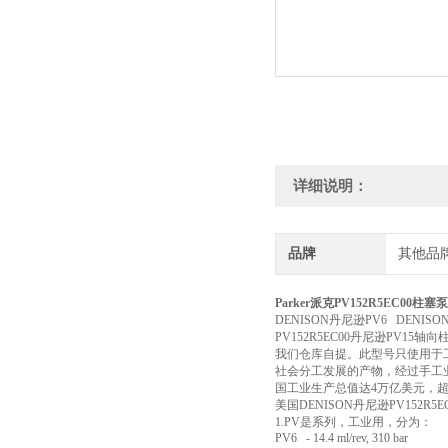
详细说明：
品牌
其他品
Parker派克PV152R5EC00柱塞
DENISON丹尼逊PV6 DENISO
PV152R5EC00丹尼逊PV1
我们仓库自提。此型号只使用于
社会分工发展的产物，经过手工
国工业生产总值达4万亿美元，
美国DENISON丹尼逊PV152R
1.PV是系列，工业用，分为：
PV6 - 14.4 ml/rev, 310 bar