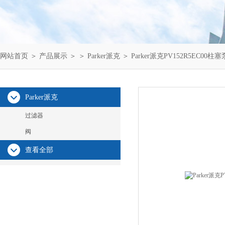
网站首页
＞
产品展示
＞ ＞
Parker派克
＞ Parker派克PV152R5EC00柱
Parker派克
过滤器
阀
查看全部