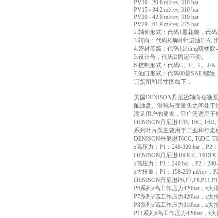
PV10 - 20.6 ml/rev, 310 bar
PV15 - 34.2 ml/rev, 310 bar
PV20 - 42.9 ml/rev, 310 bar
PV29 - 61.9 ml/rev, 275 bar
2.轴伸形式：代码1是花键，代码
3.转向：代码R顺时针进油口A, 
4.密封等级：代码1是ding晴橡
5.设计号，代码D固定不变。
6.控制形式：代码C、F、L、J/
7.油口形式：代码00是SAE 螺纹
订货图和尺寸图如下：
美国DENISON丹尼逊轴向柱
配油盘、滑靴与变量头之间处于
满足用户的要求，它广泛适用于
DENISON丹尼逊T7B, T6C, T
系列叶片泵主要用于工业和行走
DENISON丹尼逊T6CC, T6DC, T6
z高压力：P1：240-320 bar，P2：24
DENISON丹尼逊T6DCC, T6DDC
z高压力：P1：240 bar，P2：240-30
z大排量：P1：158-269 ml/rev，P2：
DENISON丹尼逊P6,P7,P8,P1
P6系列z高工作压力420bar，z大排量9
P7系列z高工作压力420bar，z大排量1
P8系列z高工作压力310bar，z大排量1
P11系列z高工作压力420bar，z大排量