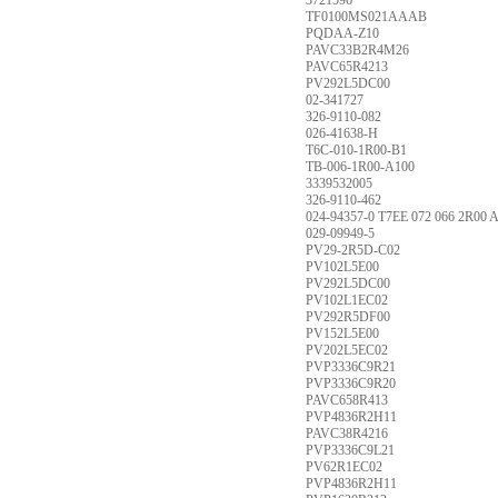
3721596
TF0100MS021AAAB
PQDAA-Z10
PAVC33B2R4M26
PAVC65R4213
PV292L5DC00
02-341727
326-9110-082
026-41638-H
T6C-010-1R00-B1
TB-006-1R00-A100
3339532005
326-9110-462
024-94357-0 T7EE 072 066 2R00
029-09949-5
PV29-2R5D-C02
PV102L5E00
PV292L5DC00
PV102L1EC02
PV292R5DF00
PV152L5E00
PV202L5EC02
PVP3336C9R21
PVP3336C9R20
PAVC658R413
PVP4836R2H11
PAVC38R4216
PVP3336C9L21
PV62R1EC02
PVP4836R2H11