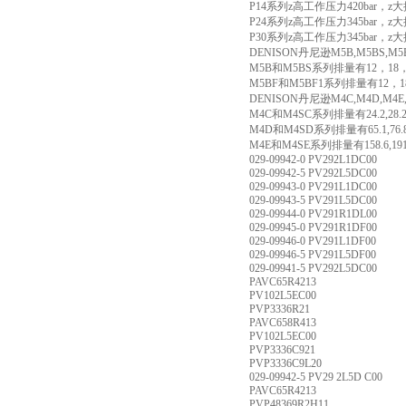
P14系列z高工作压力420bar，z大排量
P24系列z高工作压力345bar，z大排量
P30系列z高工作压力345bar，z大排量
DENISON丹尼逊M5B,M5BS,M
M5B和M5BS系列排量有12，18，2
M5BF和M5BF1系列排量有12，18
DENISON丹尼逊M4C,M4D,M4
M4C和M4SC系列排量有24.2,28.2,34
M4D和M4SD系列排量有65.1,76.8,91
M4E和M4SE系列排量有158.6,191
029-09942-0 PV292L1DC00
029-09942-5 PV292L5DC00
029-09943-0 PV291L1DC00
029-09943-5 PV291L5DC00
029-09944-0 PV291R1DL00
029-09945-0 PV291R1DF00
029-09946-0 PV291L1DF00
029-09946-5 PV291L5DF00
029-09941-5 PV292L5DC00
PAVC65R4213
PV102L5EC00
PVP3336R21
PAVC658R413
PV102L5EC00
PVP3336C921
PVP3336C9L20
029-09942-5 PV29 2L5D C00
PAVC65R4213
PVP48369R2H11