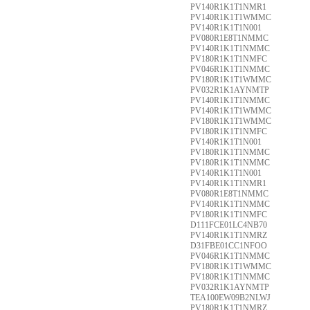
PV140R1K1T1NMR1
PV140R1K1T1WMMC
PV140R1K1T1N001
PV080R1E8T1NMMC
PV140R1K1T1NMMC
PV180R1K1T1NMFC
PV046R1K1T1NMMC
PV180R1K1T1WMMC
PV032R1K1AYNMTP
PV140R1K1T1NMMC
PV140R1K1T1WMMC
PV180R1K1T1WMMC
PV180R1K1T1NMFC
PV140R1K1T1N001
PV180R1K1T1NMMC
PV180R1K1T1NMMC
PV140R1K1T1N001
PV140R1K1T1NMR1
PV080R1E8T1NMMC
PV140R1K1T1NMMC
PV180R1K1T1NMFC
D111FCE01LC4NB70
PV140R1K1T1NMRZ
D31FBE01CC1NFOO
PV046R1K1T1NMMC
PV180R1K1T1WMMC
PV180R1K1T1NMMC
PV032R1K1AYNMTP
TEA100EW09B2NLWJ
PV180R1K1T1NMRZ