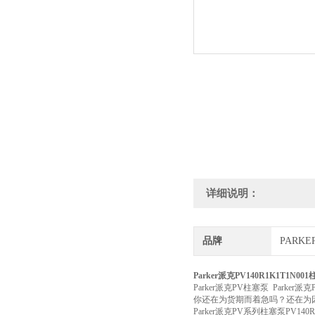
详细说明：
品牌
PARK
Parker派克PV140R1K1T1N0
Parker派克PV柱塞泵 Parker派克P
你还在为货期而着急吗？还在为
Parker派克PV系列柱塞泵PV14