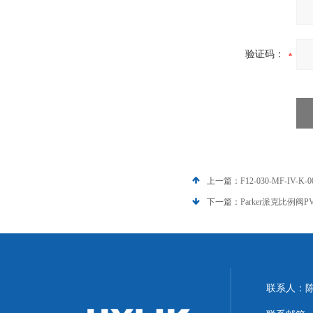
验证码：
上一篇：
F12-030-MF-IV-
下一篇：
Parker派克比例阀P
联系人：