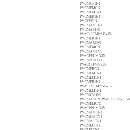
PVCMCF1N1
PVCMEMCN1
PVCMEM1N1
PVCMER1N1
PVCFEF1N1
PVCMAMCN1
PVCMAF1N1
PVAC1ECMNSJW35
PVCMER1N1
PVCMARCN1
PVCMEMCN1
PVCMAM1N1
PVACPPUMN35
PVCMAUDN1
PVAC1PTMNS35
PVCMERCN1
PVCMEM1N1
PVCMEM1N1
PVCMER1N1
PVAC2MCMNSJW35
PVCMEM1N1
PVCMCM1N1
PVCMAUBN1PVAC1PSMNS35-
PVCMEMCN1
PVACPPUMN35
PVCMAMCN1
PVCMCMCN1
PVCMALCN1
PVCMEF1N1
PVCLELCN1