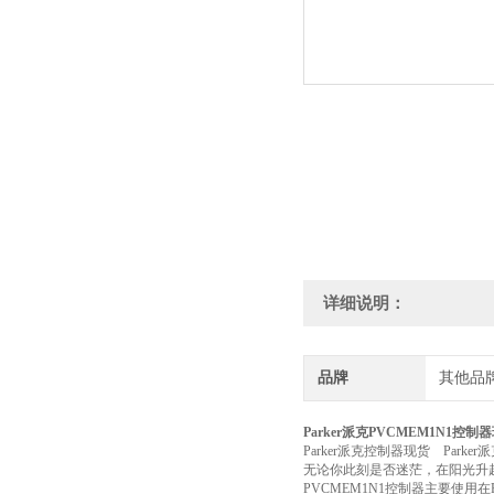
详细说明：
品牌
其他品
Parker派克PVCMEM1N1控
Parker派克控制器现货 Parker
无论你此刻是否迷茫，在阳光升
PVCMEM1N1控制器主要使用