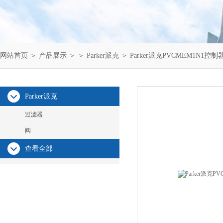
网站首页
＞
产品展示
＞ ＞
Parker派克
＞ Parker派克PVCMEM1N1控
Parker派克
过滤器
阀
查看全部