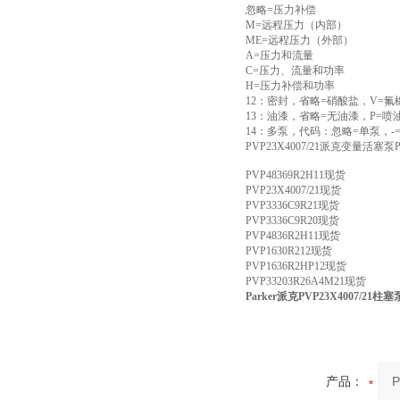
忽略=压力补偿
M=远程压力（内部）
ME=远程压力（外部）
A=压力和流量
C=压力、流量和功率
H=压力补偿和功率
12：密封，省略=硝酸盐，V=氟
13：油漆，省略=无油漆，P=喷
14：多泵，代码：忽略=单泵，
PVP23X4007/21派克变量活
PVP48369R2H11现货
PVP23X4007/21现货
PVP3336C9R21现货
PVP3336C9R20现货
PVP4836R2H11现货
PVP1630R212现货
PVP1636R2HP12现货
PVP33203R26A4M21现货
Parker派克PVP23X4007/21
产品：