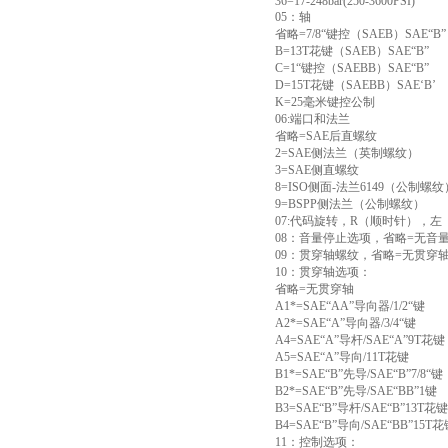
36=17-248bar(250-3600PSI)
05：轴
省略=7/8“键控（SAEB）SAE“B”
B=13T花键（SAEB）SAE“B”
C=1“键控（SAEBB）SAE“B”
D=15T花键（SAEBB）SAE‘B’
K=25毫米键控公制
06:端口和法兰
省略=SAE后直螺纹
2=SAE侧法兰（英制螺纹）
3=SAE侧直螺纹
8=ISO侧面-法兰6149（公制螺纹
9=BSPP侧法兰（公制螺纹）
07:代码旋转，R（顺时针），左
08：音量停止选项，省略=无音
09：贯穿轴螺纹，省略=无贯穿轴
10：贯穿轴选项：
省略=无贯穿轴
A1*=SAE“AA”导向器/1/2“键
A2*=SAE“A”导向器/3/4“键
A4=SAE“A”导杆/SAE“A”9T花键
A5=SAE“A”导向/11T花键
B1*=SAE“B”先导/SAE“B”7/8“键
B2*=SAE“B”先导/SAE“BB”1键
B3=SAE“B”导杆/SAE“B”13T花键
B4=SAE“B”导向/SAE“BB”15T
11：控制选项：