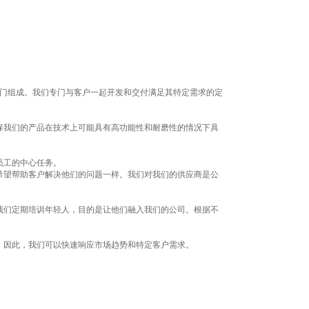
大部门组成。我们专门与客户一起开发和交付满足其特定需求的定
保我们的产品在技术上可能具有高功能性和耐磨性的情况下具
员工的中心任务。
希望帮助客户解决他们的问题一样。我们对我们的供应商是公
我们定期培训年轻人，目的是让他们融入我们的公司。根据不
。因此，我们可以快速响应市场趋势和特定客户需求。