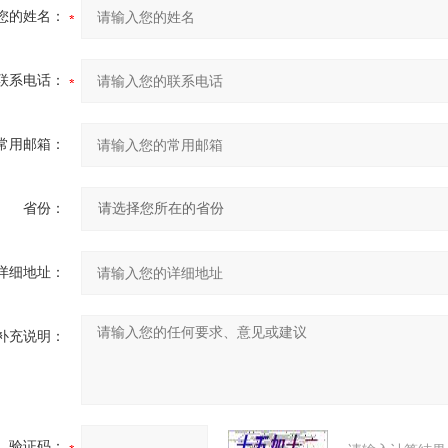
您的姓名：
联系电话：
常用邮箱：
省份：
详细地址：
补充说明：
验证码：