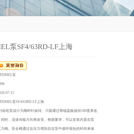
MEL泵SF4/63RD-LF上海
TEIMEL泵
96
6-07-15
IMEL泵SF4/63RD-LF上海
 SF系列齿轮泵设计为顺时针旋转。只能通过将端盖板旋转180度来改
。同时，流体传输方向将改变。根据要求，可以安装内置在泵
压力阀。安全阀通过在压力增加后在泵中循环很短的时间来保